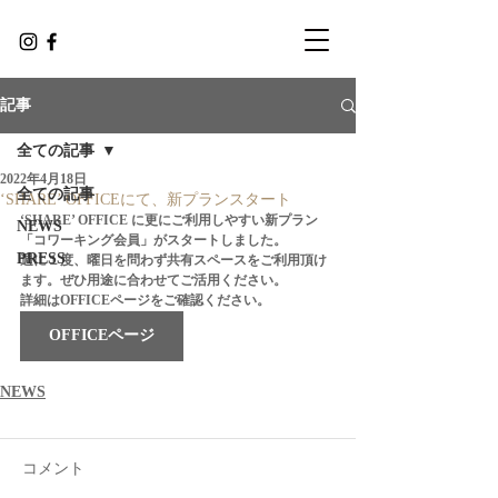
記事
全ての記事
2022年4月18日
全ての記事
‘SHARE’ OFFICEにて、新プランスタート
‘SHARE’ OFFICE に更にご利用しやすい新プラン
NEWS
「コワーキング会員」がスタートしました。
PRESS
週に１度、曜日を問わず共有スペースをご利用頂け
ます。ぜひ用途に合わせてご活用ください。
詳細はOFFICEページをご確認ください。
OFFICEページ
NEWS
コメント